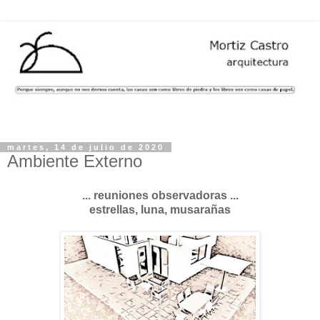
martes, 14 de julio de 2020
Ambiente Externo
... reuniones observadoras ...
estrellas, luna, musarañas