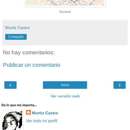
Terrz5mc
Mortiz Castro
Compartir
No hay comentarios:
Publicar un comentario
‹
›
Inicio
Ver versión web
De lo que me importa...
Mortiz Castro
Ver todo mi perfil