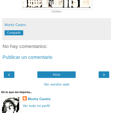
CD118mc
Mortiz Castro
Compartir
No hay comentarios:
Publicar un comentario
‹
›
Inicio
Ver versión web
De lo que me importa...
Mortiz Castro
Ver todo mi perfil