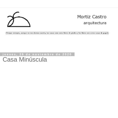
jueves, 26 de noviembre de 2020
Casa Minúscula