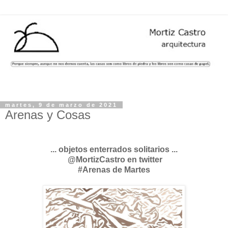
martes, 9 de marzo de 2021
Arenas y Cosas
... objetos enterrados solitarios ...
@MortizCastro en twitter
#Arenas de Martes