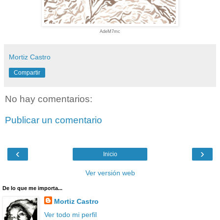
AdeM7mc
Mortiz Castro
Compartir
No hay comentarios:
Publicar un comentario
‹
›
Inicio
Ver versión web
De lo que me importa...
Mortiz Castro
Ver todo mi perfil