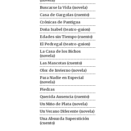
(novela)
Buscarse la Vida (novela)
Casa de Gargolas (cuento)
Crónicas de Pantigua
Doña Isabel (teatro-guion)
Edades sin Tiempo (cuento)
El Pedregal (teatro-guion)
La Casa de los Bichos
(novela)
Las Mascotas (cuento)
Olor de Invierno (novela)
Para Nadie en Especial
(novela)
Piedras
Querida Ausencia (cuento)
Un Niño de Plata (novela)
Un Verano Diferente (novela)
Una Absurda Superstición
(cuento)