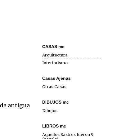
CASAS mc
Arquitectura
Interiorismo
Casas Ajenas
Otras Casas
DIBUJOS mc
da antigua
Dibujos
LIBROS mc
Aquellos Sastres fueron 9