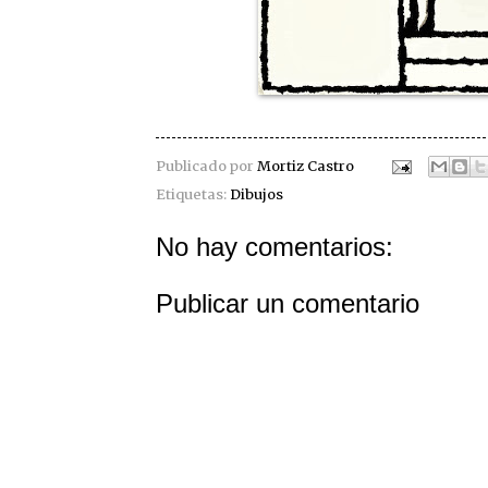
Publicado por
Mortiz Castro
Etiquetas:
Dibujos
No hay comentarios:
Publicar un comentario