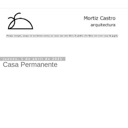
jueves, 1 de abril de 2021
Casa Permanente