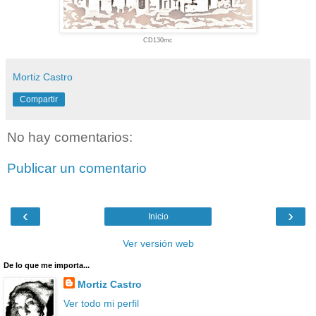
CD130mc
Mortiz Castro
Compartir
No hay comentarios:
Publicar un comentario
‹
›
Inicio
Ver versión web
De lo que me importa...
Mortiz Castro
Ver todo mi perfil