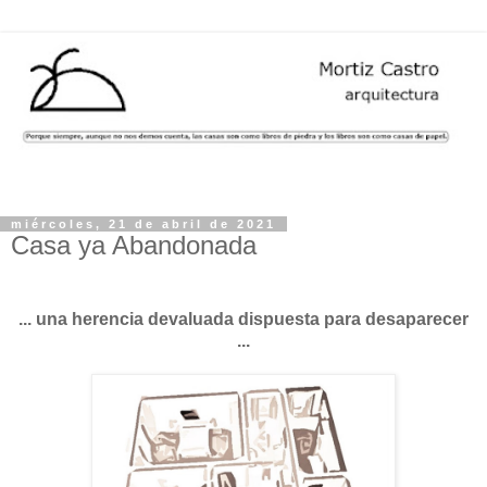
miércoles, 21 de abril de 2021
Casa ya Abandonada
... una herencia devaluada dispuesta para desaparecer
...