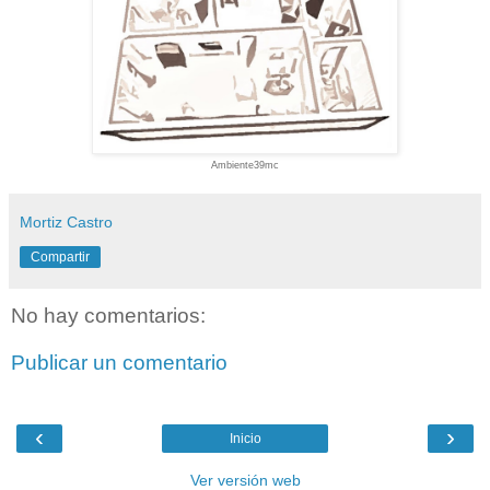
Ambiente39mc
Mortiz Castro
Compartir
No hay comentarios:
Publicar un comentario
‹
›
Inicio
Ver versión web