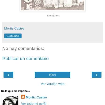
Casa22mc
Mortiz Castro
Compartir
No hay comentarios:
Publicar un comentario
‹
›
Inicio
Ver versión web
De lo que me importa...
Mortiz Castro
Ver todo mi perfil