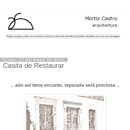
lunes, 17 de mayo de 2021
Casita de Restaurar
... aún así tiene encanto, reparada será preciosa ...