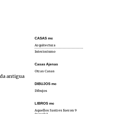
CASAS mc
Arquitectura
Interiorismo
Casas Ajenas
Otras Casas
da antigua
DIBUJOS mc
Dibujos
LIBROS mc
Aquellos Sastres fueron 9