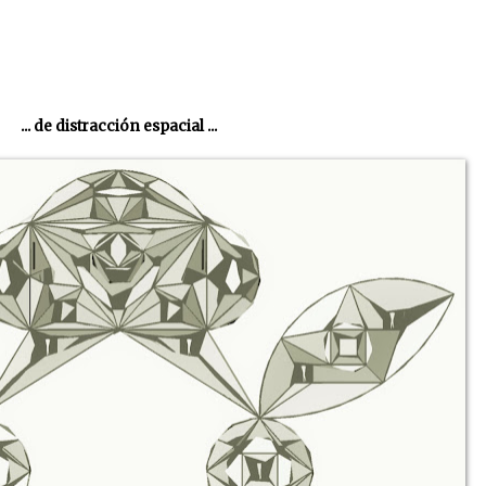
... de distracción espacial ...