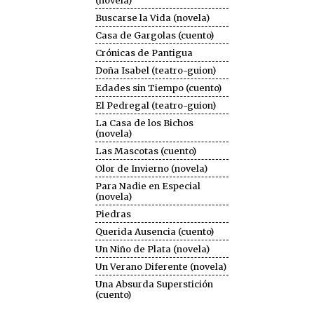
(novela)
Buscarse la Vida (novela)
Casa de Gargolas (cuento)
Crónicas de Pantigua
Doña Isabel (teatro-guion)
Edades sin Tiempo (cuento)
El Pedregal (teatro-guion)
La Casa de los Bichos
(novela)
Las Mascotas (cuento)
Olor de Invierno (novela)
Para Nadie en Especial
(novela)
Piedras
Querida Ausencia (cuento)
Un Niño de Plata (novela)
Un Verano Diferente (novela)
Una Absurda Superstición
(cuento)