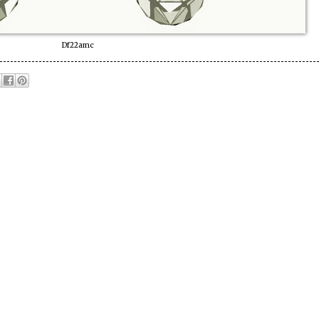
Df22amc