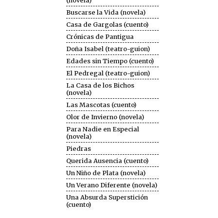
(novela)
Buscarse la Vida (novela)
Casa de Gargolas (cuento)
Crónicas de Pantigua
Doña Isabel (teatro-guion)
Edades sin Tiempo (cuento)
El Pedregal (teatro-guion)
La Casa de los Bichos
(novela)
Las Mascotas (cuento)
Olor de Invierno (novela)
Para Nadie en Especial
(novela)
Piedras
Querida Ausencia (cuento)
Un Niño de Plata (novela)
Un Verano Diferente (novela)
Una Absurda Superstición
(cuento)