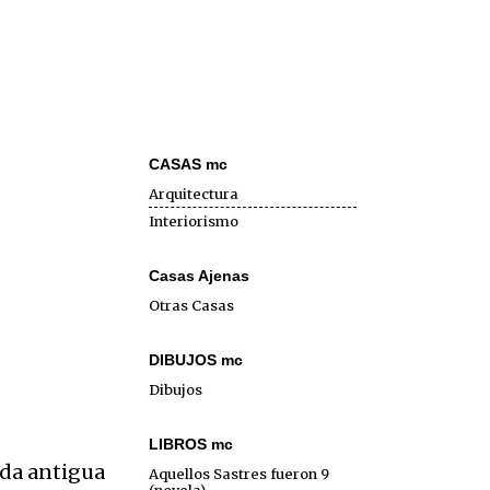
CASAS mc
Arquitectura
Interiorismo
Casas Ajenas
Otras Casas
DIBUJOS mc
Dibujos
LIBROS mc
da antigua
Aquellos Sastres fueron 9