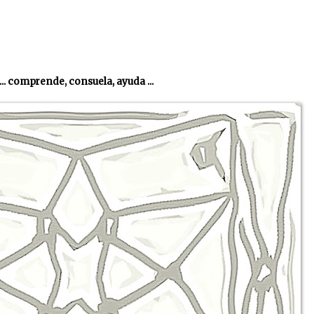
... comprende, consuela, ayuda ...