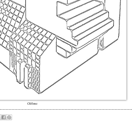
CS15mc