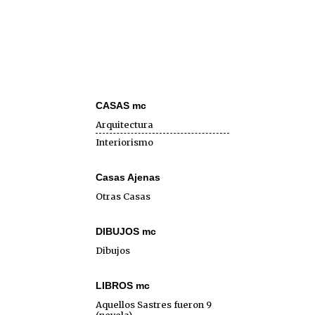
CASAS mc
Arquitectura
Interiorismo
Casas Ajenas
Otras Casas
DIBUJOS mc
Dibujos
LIBROS mc
Aquellos Sastres fueron 9