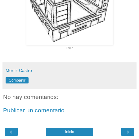
E5mc
Mortiz Castro
Compartir
No hay comentarios:
Publicar un comentario
‹
›
Inicio