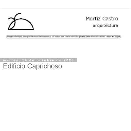
martes, 14 de octubre de 2025
Edificio Caprichoso