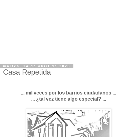
martes, 14 de abril de 2026
Casa Repetida
... mil veces por los barrios ciudadanos ...
... ¿tal vez tiene algo especial? ...