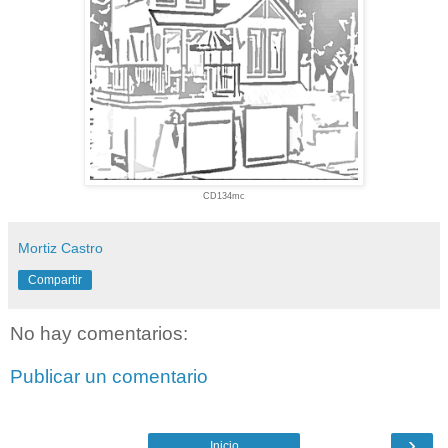
CD134mc
Mortiz Castro
Compartir
No hay comentarios:
Publicar un comentario
›
Inicio